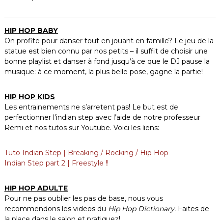
HIP HOP BABY
On profite pour danser tout en jouant en famille? Le jeu de la
statue est bien connu par nos petits – il suffit de choisir une
bonne playlist et danser à fond jusqu’à ce que le DJ pause la
musique: à ce moment, la plus belle pose, gagne la partie!
HIP HOP KIDS
Les entrainements ne s’arretent pas! Le but est de
perfectionner l’indian step avec l’aide de notre professeur
Remi et nos tutos sur Youtube. Voici les liens:
Tuto Indian Step | Breaking / Rocking / Hip Hop
Indian Step part 2 | Freestyle !!
HIP HOP ADULTE
Pour ne pas oublier les pas de base, nous vous
recommendons les videos du
Hip Hop Dictionary.
Faites de
la place dans le salon et pratiquez!