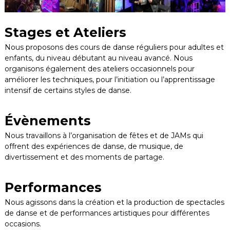
s
l
'
Stages et Ateliers
H
é
Nous proposons des cours de danse réguliers pour adultes et
r
enfants, du niveau débutant au niveau avancé. Nous
a
organisons également des ateliers occasionnels pour
u
améliorer les techniques, pour l’initiation ou l’apprentissage
l
intensif de certains styles de danse.
t
Évènements
Nous travaillons à l’organisation de fêtes et de JAMs qui
offrent des expériences de danse, de musique, de
divertissement et des moments de partage.
Performances
Nous agissons dans la création et la production de spectacles
de danse et de performances artistiques pour différentes
occasions.